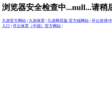
浏览器安全检查中...null...请稍
九游官方网站
|
九游体育
|
九游网页版·官方端网站
|
开云篮球(
入口
|
开云体育（中国）官方网站
|