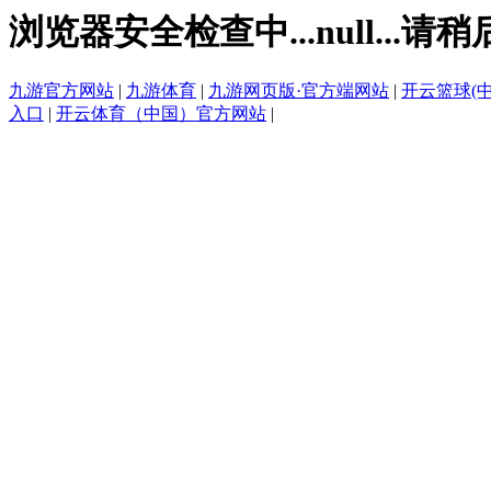
浏览器安全检查中...null...请稍
九游官方网站
|
九游体育
|
九游网页版·官方端网站
|
开云篮球(
入口
|
开云体育（中国）官方网站
|