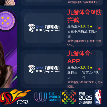
内可经过水管电线，
装饰效果。