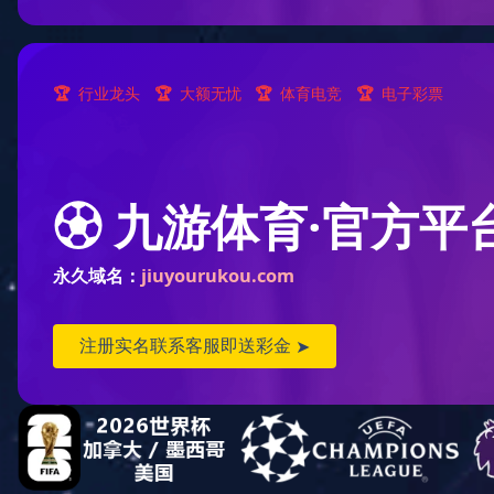
我们的家装材料
通
实用美观