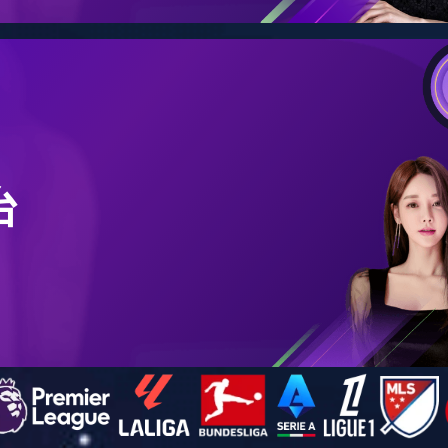
装饰材料
过和一定比例的水混合灌入模具并加入纤维增加韧性，可带各种花纹，其
，价格低廉，具有防火、防潮、保温、隔音、隔热功能，并能起到豪华的