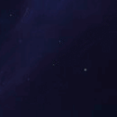
工程案例
装饰
酒店石膏装饰
更多案例