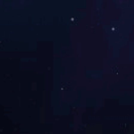
石膏线是室内房屋装饰的主要装修材料，其可带各种花纹实用美观，
大群众的喜爱。由...
新房子是否一定要装石膏线条
2018-11-22
房屋问题是我们经常会操心的一件事，同时新房装修处处都是让人操
两天听有的业主问...
连云港石膏线条质量鉴别
2018-11-22
市场上出售的石膏线所用石膏质量存在着很大的差异，在连云港这边
光亮度高，手感平...
对石膏线条的认识做出的一次...
2018-11-22
石膏线条制品的一种，主要包括：角线，平线，弧线等。原料为石膏
以及天花板与墙壁...
石膏线条安装措施你必须要知...
2018-11-22