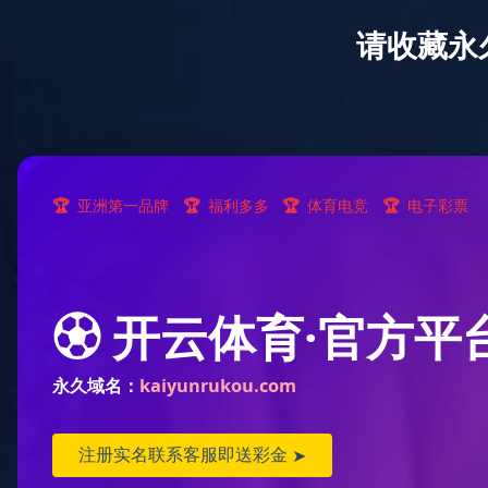
江苏石膏系
江苏外墙弹性腻子粉
江