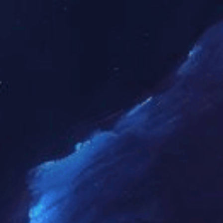
型生产工作，设计中添加了法式浪漫元素和世界流行
，聘用的每位师傅都手艺精湛可以为装饰公司提供研
满意是企业的宗旨。并且公司技术人员为客户提供售
秉承让优质的雅致的精品石膏造型产品进去千家万户
企业使命
价值观
为客户提供更好品质的产
流品牌，
品，提供保姆式的营销服
成就客户、诚信为本、开
务，让客户省心、放心、
拓创新。
牌
舒心、安心。