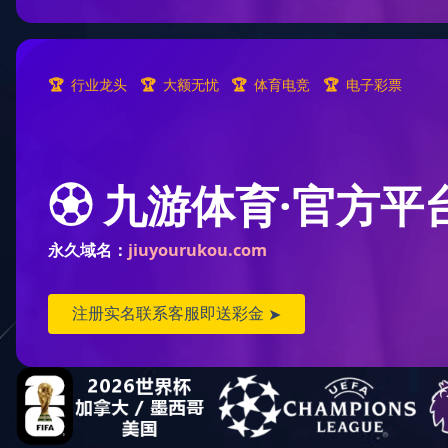
产品分类
连云港腻子粉系
星空体育登录官
连云港石膏系列
连云港腻子粉系列
连云港外墙弹性
连云港胶类系列
连云港涂料系列
连云港防水系列
新闻资讯
石膏线条如果挑选样式
如果挑选瓷砖粘结剂