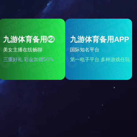
流平水泥
连云港生态瓷砖粘结剂
生态马赛克瓷砖
连云港生态找平砂浆